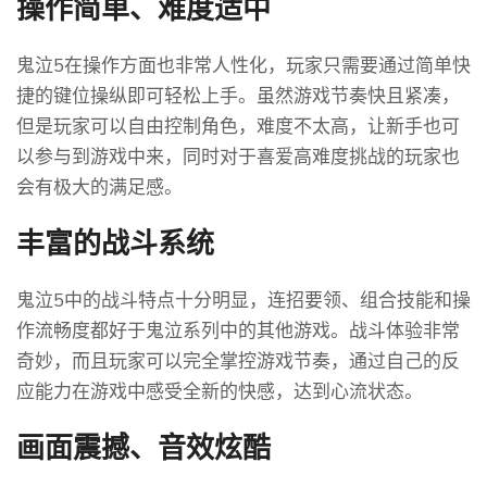
操作简单、难度适中
鬼泣5在操作方面也非常人性化，玩家只需要通过简单快
捷的键位操纵即可轻松上手。虽然游戏节奏快且紧凑，
但是玩家可以自由控制角色，难度不太高，让新手也可
以参与到游戏中来，同时对于喜爱高难度挑战的玩家也
会有极大的满足感。
丰富的战斗系统
鬼泣5中的战斗特点十分明显，连招要领、组合技能和操
作流畅度都好于鬼泣系列中的其他游戏。战斗体验非常
奇妙，而且玩家可以完全掌控游戏节奏，通过自己的反
应能力在游戏中感受全新的快感，达到心流状态。
画面震撼、音效炫酷