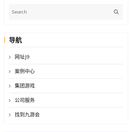
导航
网址J9
案例中心
集团游戏
公司服务
找到九游会