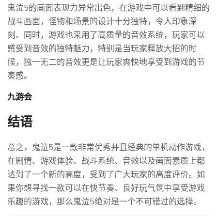
鬼泣5的画面表现力异常出色，在游戏中可以看到精细的
战斗画面，怪物和场景的设计十分独特，令人印象深
刻。同时，游戏也采用了高质量的音效系统，玩家可以
感受到音效的独特魅力，特别是当玩家释放大招的时
候，独一无二的音效更是让玩家爽快地享受到游戏的节
奏感。
九游会
结语
总之，鬼泣5是一款非常优秀并且经典的单机动作游戏，
在剧情、游戏体验、战斗系统、音效以及画面素质上都
达到了一个新的高度，受到了广大玩家的高度评价。如
果你想寻找一款可以在快节奏、良好玩气氛中享受游戏
乐趣的游戏，那么鬼泣5绝对是一个不可错过的选择。